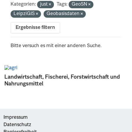
Kategorien:
just
Tags:
GeoSN
LeipziGIS
Geobasisdaten
Ergebnisse filtern
Bitte versuch es mit einer anderen Suche.
Landwirtschaft, Fischerei, Forstwirtschaft und
Nahrungsmittel
Impressum
Datenschutz