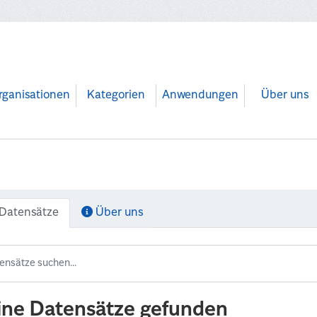
rganisationen
Kategorien
Anwendungen
Über uns
Datensätze
Über uns
ine Datensätze gefunden