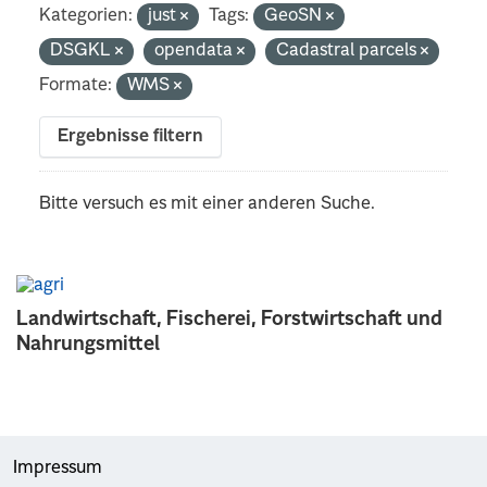
Kategorien:
just
Tags:
GeoSN
DSGKL
opendata
Cadastral parcels
Formate:
WMS
Ergebnisse filtern
Bitte versuch es mit einer anderen Suche.
Landwirtschaft, Fischerei, Forstwirtschaft und
Nahrungsmittel
Impressum