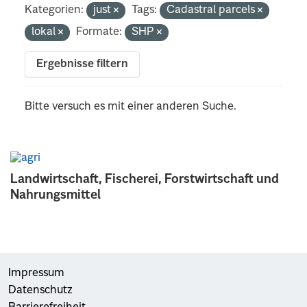
Kategorien:
just
Tags:
Cadastral parcels
lokal
Formate:
SHP
Ergebnisse filtern
Bitte versuch es mit einer anderen Suche.
Landwirtschaft, Fischerei, Forstwirtschaft und
Nahrungsmittel
Impressum
Datenschutz