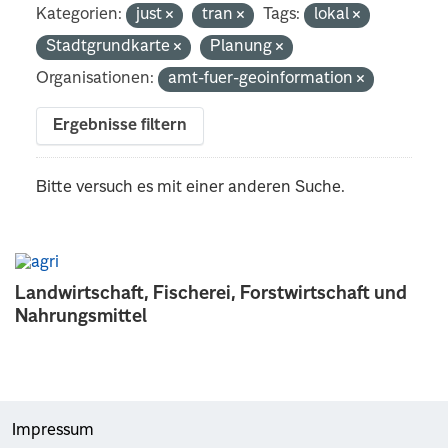
Kategorien:
just
tran
Tags:
lokal
Stadtgrundkarte
Planung
Organisationen:
amt-fuer-geoinformation
Ergebnisse filtern
Bitte versuch es mit einer anderen Suche.
Landwirtschaft, Fischerei, Forstwirtschaft und
Nahrungsmittel
Impressum