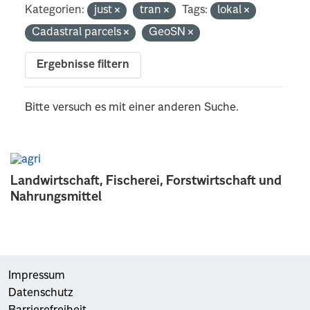
Kategorien:
just
tran
Tags:
lokal
Cadastral parcels
GeoSN
Ergebnisse filtern
Bitte versuch es mit einer anderen Suche.
Landwirtschaft, Fischerei, Forstwirtschaft und
Nahrungsmittel
Impressum
Datenschutz