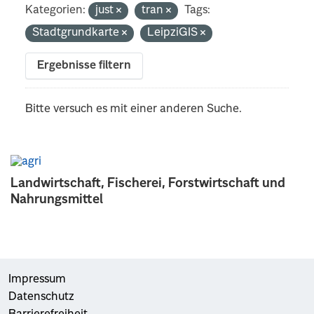
Kategorien:
just
tran
Tags:
Stadtgrundkarte
LeipziGIS
Ergebnisse filtern
Bitte versuch es mit einer anderen Suche.
Landwirtschaft, Fischerei, Forstwirtschaft und
Nahrungsmittel
Impressum
Datenschutz