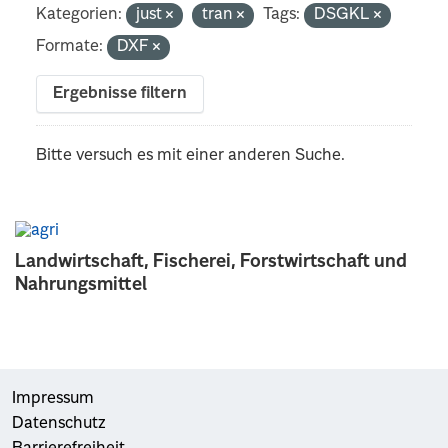
Kategorien:
just
tran
Tags:
DSGKL
Formate:
DXF
Ergebnisse filtern
Bitte versuch es mit einer anderen Suche.
Landwirtschaft, Fischerei, Forstwirtschaft und
Nahrungsmittel
Impressum
Datenschutz