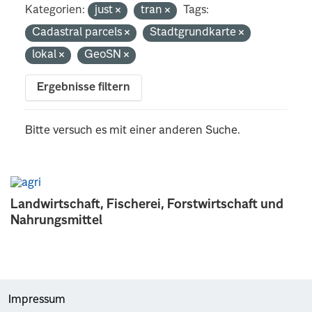
Kategorien:
just
tran
Tags:
Cadastral parcels
Stadtgrundkarte
lokal
GeoSN
Ergebnisse filtern
Bitte versuch es mit einer anderen Suche.
Landwirtschaft, Fischerei, Forstwirtschaft und
Nahrungsmittel
Impressum