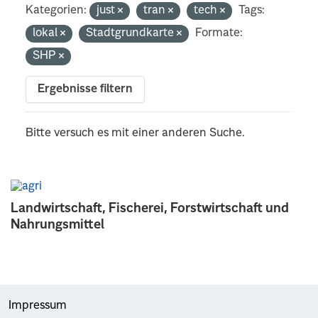
Kategorien:
just
tran
tech
Tags:
lokal
Stadtgrundkarte
Formate:
SHP
Ergebnisse filtern
Bitte versuch es mit einer anderen Suche.
Landwirtschaft, Fischerei, Forstwirtschaft und
Nahrungsmittel
Impressum