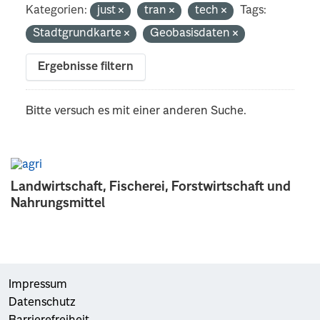
Kategorien:
just
tran
tech
Tags:
Stadtgrundkarte
Geobasisdaten
Ergebnisse filtern
Bitte versuch es mit einer anderen Suche.
Landwirtschaft, Fischerei, Forstwirtschaft und
Nahrungsmittel
Impressum
Datenschutz