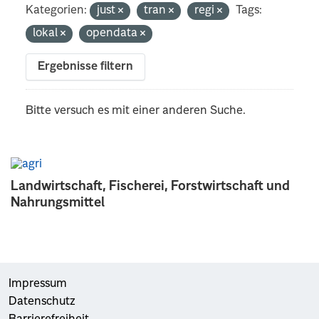
Kategorien:
just
tran
regi
Tags:
lokal
opendata
Ergebnisse filtern
Bitte versuch es mit einer anderen Suche.
Landwirtschaft, Fischerei, Forstwirtschaft und
Nahrungsmittel
Impressum
Datenschutz