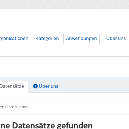
rganisationen
Kategorien
Anwendungen
Über uns
Datensätze
Über uns
ine Datensätze gefunden