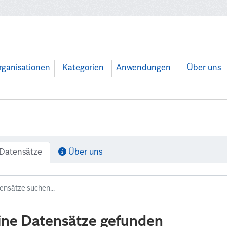
rganisationen
Kategorien
Anwendungen
Über uns
Datensätze
Über uns
ine Datensätze gefunden