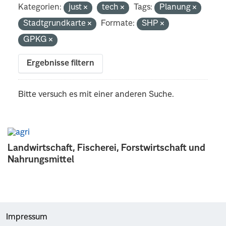
Kategorien:
just
tech
Tags:
Planung
Stadtgrundkarte
Formate:
SHP
GPKG
Ergebnisse filtern
Bitte versuch es mit einer anderen Suche.
Landwirtschaft, Fischerei, Forstwirtschaft und
Nahrungsmittel
Impressum