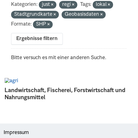
Kategorien:
just
regi
Tags:
lokal
Stadtgrundkarte
Geobasisdaten
Formate:
SHP
Ergebnisse filtern
Bitte versuch es mit einer anderen Suche.
Landwirtschaft, Fischerei, Forstwirtschaft und
Nahrungsmittel
Impressum