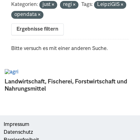
Kategorien:
just
regi
Tags:
LeipziGIS
opendata
Ergebnisse filtern
Bitte versuch es mit einer anderen Suche.
Landwirtschaft, Fischerei, Forstwirtschaft und
Nahrungsmittel
Impressum
Datenschutz