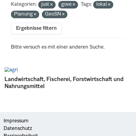
Kategorien:
just
gove
Tags:
lokal
Planung
GeoSN
Ergebnisse filtern
Bitte versuch es mit einer anderen Suche.
Landwirtschaft, Fischerei, Forstwirtschaft und
Nahrungsmittel
Impressum
Datenschutz