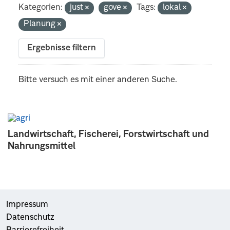
Kategorien:
just
gove
Tags:
lokal
Planung
Ergebnisse filtern
Bitte versuch es mit einer anderen Suche.
Landwirtschaft, Fischerei, Forstwirtschaft und
Nahrungsmittel
Impressum
Datenschutz