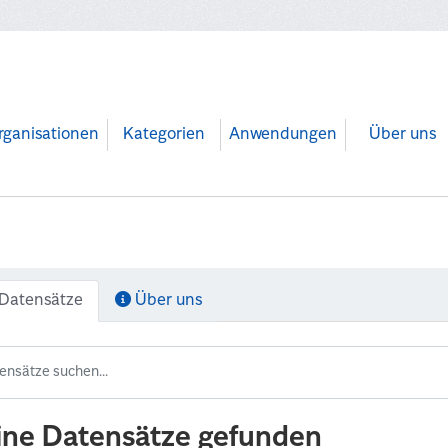
rganisationen
Kategorien
Anwendungen
Über uns
Datensätze
Über uns
ine Datensätze gefunden