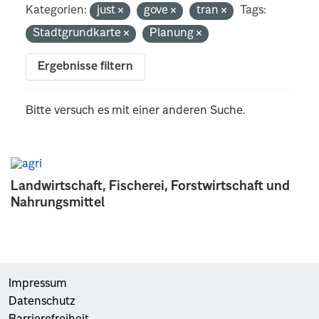
Kategorien:
just
gove
tran
Tags:
Stadtgrundkarte
Planung
Ergebnisse filtern
Bitte versuch es mit einer anderen Suche.
Landwirtschaft, Fischerei, Forstwirtschaft und
Nahrungsmittel
Impressum
Datenschutz