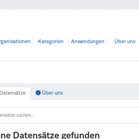
rganisationen
Kategorien
Anwendungen
Über uns
Datensätze
Über uns
ine Datensätze gefunden