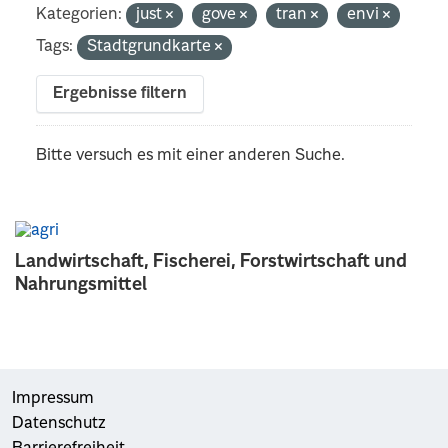
Kategorien:
just
gove
tran
envi
Tags:
Stadtgrundkarte
Ergebnisse filtern
Bitte versuch es mit einer anderen Suche.
Landwirtschaft, Fischerei, Forstwirtschaft und
Nahrungsmittel
Impressum
Datenschutz