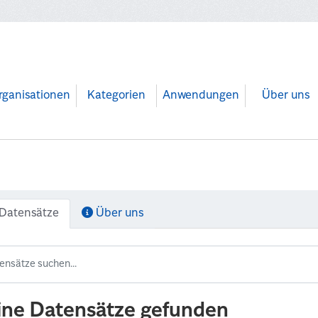
rganisationen
Kategorien
Anwendungen
Über uns
Datensätze
Über uns
ine Datensätze gefunden