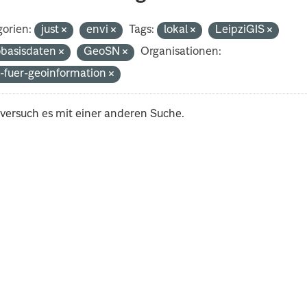
orien:
just
envi
Tags:
lokal
LeipziGIS
basisdaten
GeoSN
Organisationen:
-fuer-geoinformation
 versuch es mit einer anderen Suche.