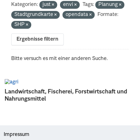
Kategorien:
just
envi
Tags:
Planung
Stadtgrundkarte
opendata
Formate:
SHP
Ergebnisse filtern
Bitte versuch es mit einer anderen Suche.
Landwirtschaft, Fischerei, Forstwirtschaft und
Nahrungsmittel
Impressum