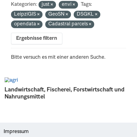
Kategorien:
just
envi
Tags:
LeipziGIS
GeoSN
DSGKL
opendata
Cadastral parcels
Ergebnisse filtern
Bitte versuch es mit einer anderen Suche.
Landwirtschaft, Fischerei, Forstwirtschaft und
Nahrungsmittel
Impressum