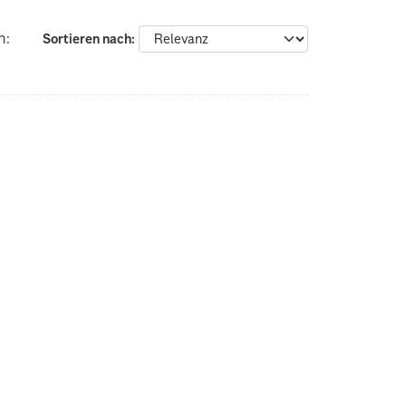
n:
Sortieren nach