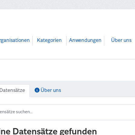
rganisationen
Kategorien
Anwendungen
Über uns
Datensätze
Über uns
ine Datensätze gefunden