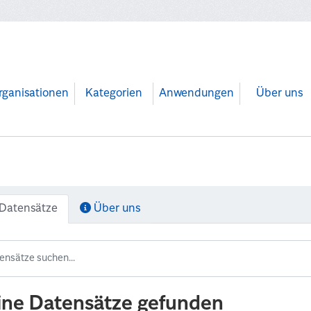
rganisationen
Kategorien
Anwendungen
Über uns
Datensätze
Über uns
ine Datensätze gefunden