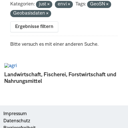
Kategorien:
just
envi
Tags:
GeoSN
Geobasisdaten
Ergebnisse filtern
Bitte versuch es mit einer anderen Suche.
Landwirtschaft, Fischerei, Forstwirtschaft und
Nahrungsmittel
Impressum
Datenschutz