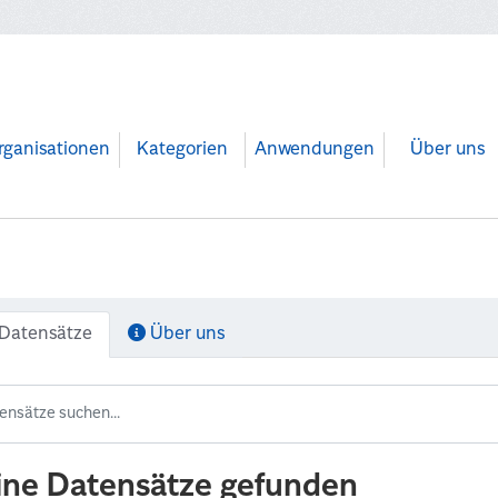
rganisationen
Kategorien
Anwendungen
Über uns
Datensätze
Über uns
ine Datensätze gefunden