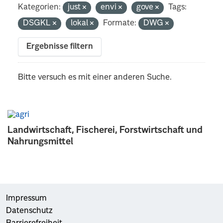
Kategorien:
just
envi
gove
Tags:
DSGKL
lokal
Formate:
DWG
Ergebnisse filtern
Bitte versuch es mit einer anderen Suche.
Landwirtschaft, Fischerei, Forstwirtschaft und
Nahrungsmittel
Impressum
Datenschutz