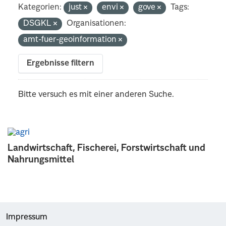
Kategorien:
just
envi
gove
Tags:
DSGKL
Organisationen:
amt-fuer-geoinformation
Ergebnisse filtern
Bitte versuch es mit einer anderen Suche.
Landwirtschaft, Fischerei, Forstwirtschaft und
Nahrungsmittel
Impressum