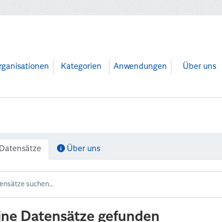
rganisationen
Kategorien
Anwendungen
Über uns
Datensätze
Über uns
ine Datensätze gefunden