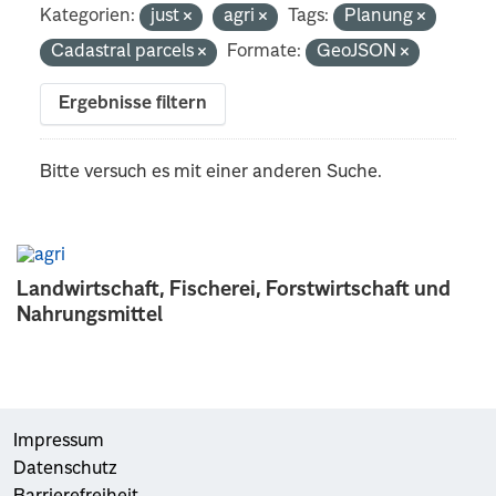
Kategorien:
just
agri
Tags:
Planung
Cadastral parcels
Formate:
GeoJSON
Ergebnisse filtern
Bitte versuch es mit einer anderen Suche.
Landwirtschaft, Fischerei, Forstwirtschaft und
Nahrungsmittel
Impressum
Datenschutz