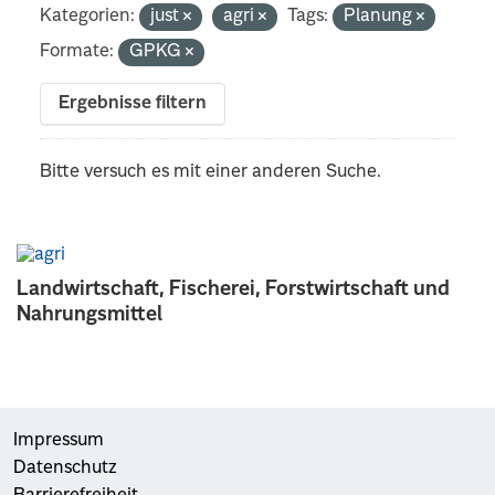
Kategorien:
just
agri
Tags:
Planung
Formate:
GPKG
Ergebnisse filtern
Bitte versuch es mit einer anderen Suche.
Landwirtschaft, Fischerei, Forstwirtschaft und
Nahrungsmittel
Impressum
Datenschutz