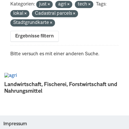
Kategorien:
just
agri
tech
Tags:
lokal
Cadastral parcels
Stadtgrundkarte
Ergebnisse filtern
Bitte versuch es mit einer anderen Suche.
Landwirtschaft, Fischerei, Forstwirtschaft und
Nahrungsmittel
Impressum