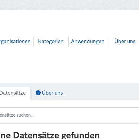
rganisationen
Kategorien
Anwendungen
Über uns
Datensätze
Über uns
ine Datensätze gefunden