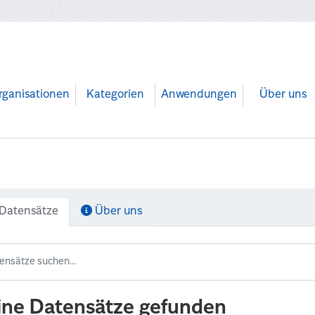
rganisationen
Kategorien
Anwendungen
Über uns
Datensätze
Über uns
ine Datensätze gefunden