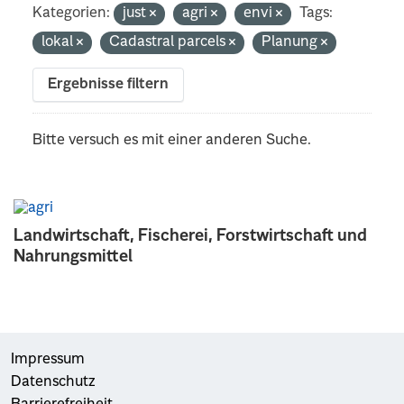
Kategorien:
just
agri
envi
Tags:
lokal
Cadastral parcels
Planung
Ergebnisse filtern
Bitte versuch es mit einer anderen Suche.
Landwirtschaft, Fischerei, Forstwirtschaft und
Nahrungsmittel
Impressum
Datenschutz