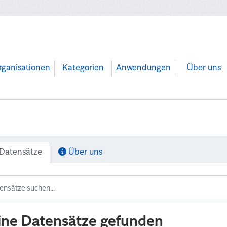
rganisationen
Kategorien
Anwendungen
Über uns
Datensätze
Über uns
ine Datensätze gefunden