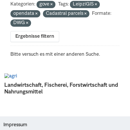
Kategorien:
gove
Tags:
LeipziGIS
opendata
Cadastral parcels
Formate:
DWG
Ergebnisse filtern
Bitte versuch es mit einer anderen Suche.
Landwirtschaft, Fischerei, Forstwirtschaft und
Nahrungsmittel
Impressum