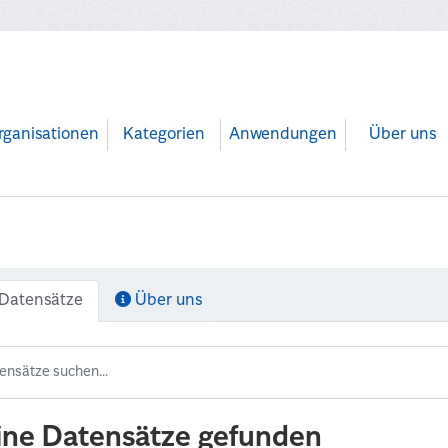
rganisationen
Kategorien
Anwendungen
Über uns
Datensätze
Über uns
ine Datensätze gefunden