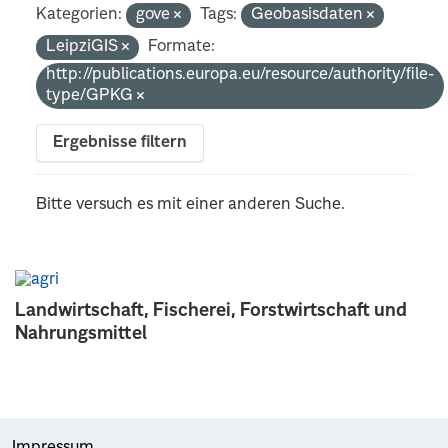
Kategorien:
gove
Tags:
Geobasisdaten
LeipziGIS
Formate:
http://publications.europa.eu/resource/authority/file-
type/GPKG
Ergebnisse filtern
Bitte versuch es mit einer anderen Suche.
Landwirtschaft, Fischerei, Forstwirtschaft und
Nahrungsmittel
Impressum