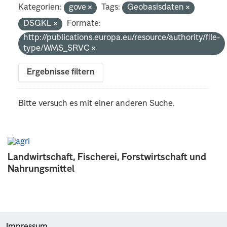
Kategorien:
gove
Tags:
Geobasisdaten
DSGKL
Formate:
http://publications.europa.eu/resource/authority/file-
type/WMS_SRVC
Ergebnisse filtern
Bitte versuch es mit einer anderen Suche.
Landwirtschaft, Fischerei, Forstwirtschaft und
Nahrungsmittel
Impressum