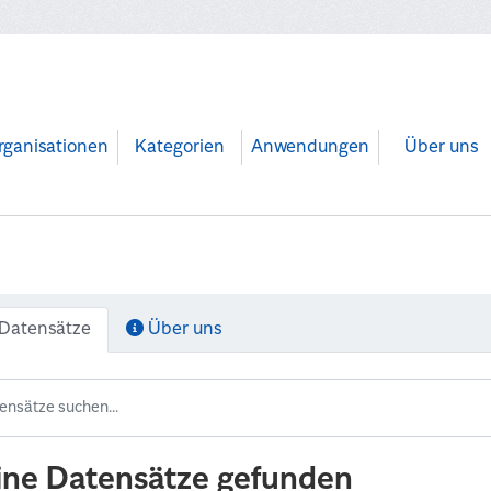
rganisationen
Kategorien
Anwendungen
Über uns
Datensätze
Über uns
ine Datensätze gefunden