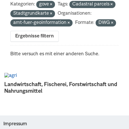
Kategorien:
gove
Tags:
Cadastral parcels
Stadtgrundkarte
Organisationen:
amt-fuer-geoinformation
Formate:
DWG
Ergebnisse filtern
Bitte versuch es mit einer anderen Suche.
Landwirtschaft, Fischerei, Forstwirtschaft und
Nahrungsmittel
Impressum