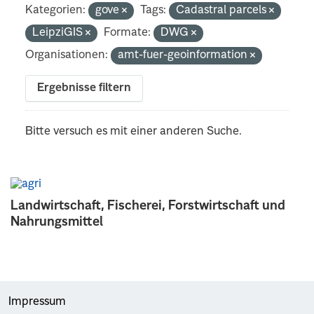
Kategorien:
gove
Tags:
Cadastral parcels
LeipziGIS
Formate:
DWG
Organisationen:
amt-fuer-geoinformation
Ergebnisse filtern
Bitte versuch es mit einer anderen Suche.
Landwirtschaft, Fischerei, Forstwirtschaft und
Nahrungsmittel
Impressum