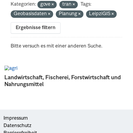
Kategorien:
gove
tran
Tags:
Geobasisdaten
Planung
LeipziGIS
Ergebnisse filtern
Bitte versuch es mit einer anderen Suche.
Landwirtschaft, Fischerei, Forstwirtschaft und
Nahrungsmittel
Impressum
Datenschutz