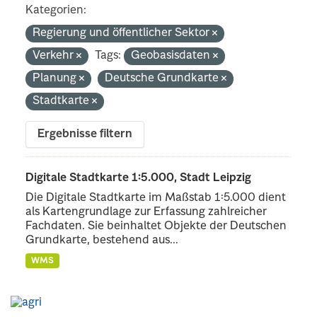
Kategorien:
Regierung und öffentlicher Sektor
Verkehr
Tags:
Geobasisdaten
Planung
Deutsche Grundkarte
Stadtkarte
Ergebnisse filtern
Digitale Stadtkarte 1:5.000, Stadt Leipzig
Die Digitale Stadtkarte im Maßstab 1:5.000 dient
als Kartengrundlage zur Erfassung zahlreicher
Fachdaten. Sie beinhaltet Objekte der Deutschen
Grundkarte, bestehend aus...
WMS