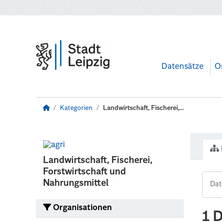
Zum Hauptinhalt wechseln
Datensätze
O
Kategorien
Landwirtschaft, Fischerei,...
Landwirtschaft, Fischerei,
Forstwirtschaft und
Nahrungsmittel
Organisationen
1 