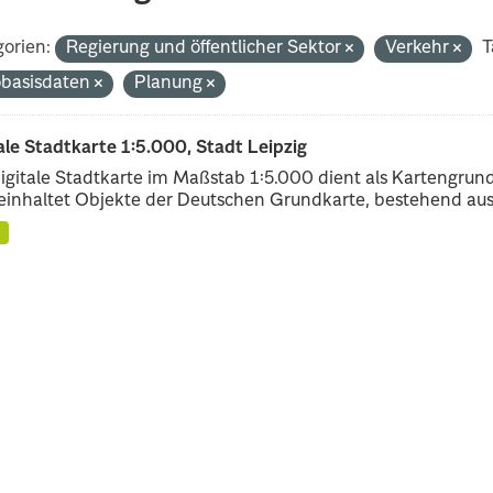
orien:
Regierung und öffentlicher Sektor
Verkehr
T
basisdaten
Planung
ale Stadtkarte 1:5.000, Stadt Leipzig
igitale Stadtkarte im Maßstab 1:5.000 dient als Kartengrun
einhaltet Objekte der Deutschen Grundkarte, bestehend aus.