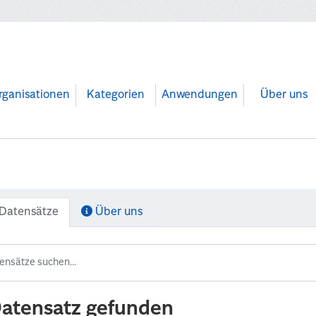
rganisationen
Kategorien
Anwendungen
Über uns
Datensätze
Über uns
Datensatz gefunden