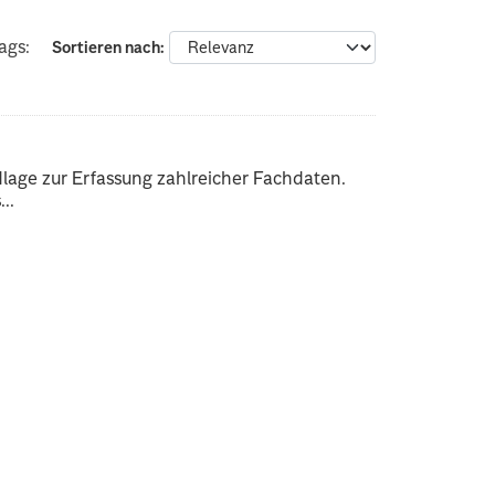
ags:
Sortieren nach
dlage zur Erfassung zahlreicher Fachdaten.
..